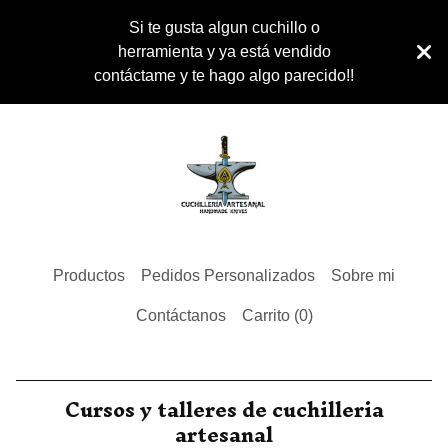
Si te gusta algun cuchillo o
herramienta y ya está vendido
contáctame y te hago algo parecido!!
Productos
Pedidos Personalizados
Sobre mi
Contáctanos
Carrito (
0
)
Cursos y talleres de cuchilleria
artesanal