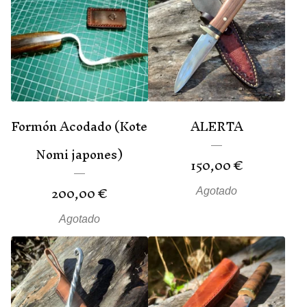
Formón Acodado (Kote
ALERTA
Nomi japones)
150,00
€
200,00
€
Agotado
Agotado