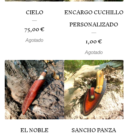
CIELO
ENCARGO CUCHILLO
PERSONALIZADO
75,00
€
1,00
€
Agotado
Agotado
EL NOBLE
SANCHO PANZA