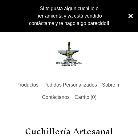
Si te gusta algun cuchillo o
herramienta y ya está vendido
contáctame y te hago algo parecido!!
Productos
Pedidos Personalizados
Sobre mi
Contáctanos
Carrito (
0
)
Cuchillería Artesanal