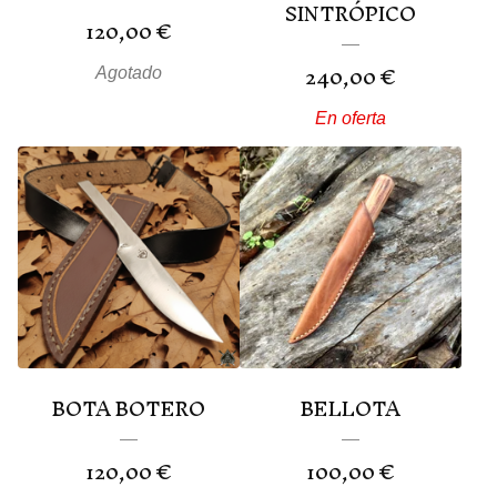
SINTRÓPICO
120,00
€
240,00
€
Agotado
En oferta
BOTA BOTERO
BELLOTA
120,00
€
100,00
€