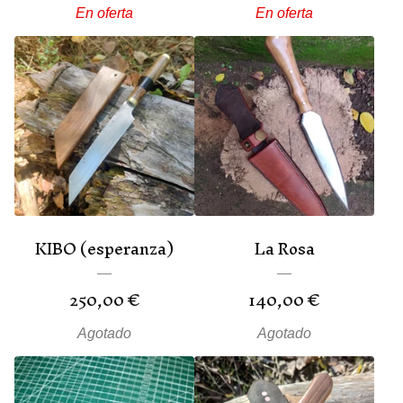
En oferta
En oferta
KIBO (esperanza)
La Rosa
250,00
€
140,00
€
Agotado
Agotado