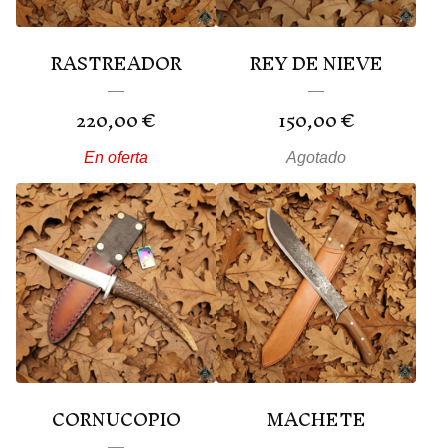
RASTREADOR
REY DE NIEVE
220,00
€
150,00
€
En oferta
Agotado
CORNUCOPIO
MACHETE