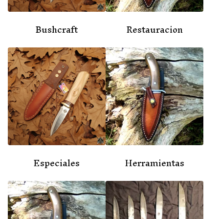
Bushcraft
Restauracion
Especiales
Herramientas