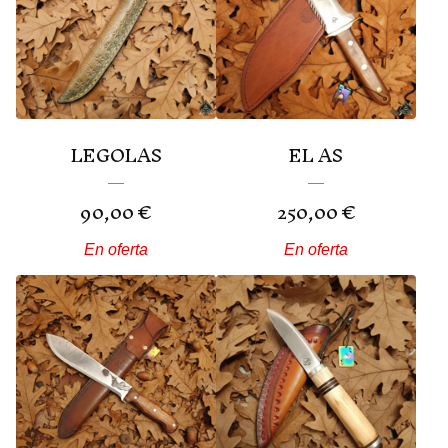
LEGOLAS
EL AS
90,00
€
250,00
€
En oferta
En oferta