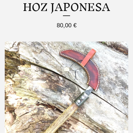
HOZ JAPONESA
80,00
€