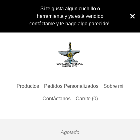
Si te gusta algun cuchillo o
herramienta y ya está vendido
contáctame y te hago algo parecido!!
Productos
Pedidos Personalizados
Sobre mi
Contáctanos
Carrito (
0
)
Agotado