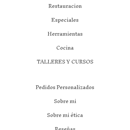
Restauracion
Especiales
Herramientas
Cocina
TALLERES Y CURSOS
Pedidos Personalizados
Sobre mi
Sobre mi ética
Reseñas