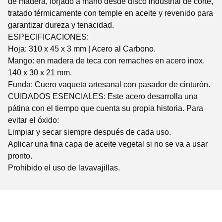
de madera, forjado a mano desde disco industrial de corte,
tratado térmicamente con temple en aceite y revenido para
garantizar dureza y tenacidad.
ESPECIFICACIONES:
Hoja: 310 x 45 x 3 mm | Acero al Carbono.
Mango: en madera de teca con remaches en acero inox.
140 x 30 x 21 mm.
Funda: Cuero vaqueta artesanal con pasador de cinturón.
CUIDADOS ESENCIALES: Este acero desarrolla una
pátina con el tiempo que cuenta su propia historia. Para
evitar el óxido:
Limpiar y secar siempre después de cada uso.
Aplicar una fina capa de aceite vegetal si no se va a usar
pronto.
Prohibido el uso de lavavajillas.