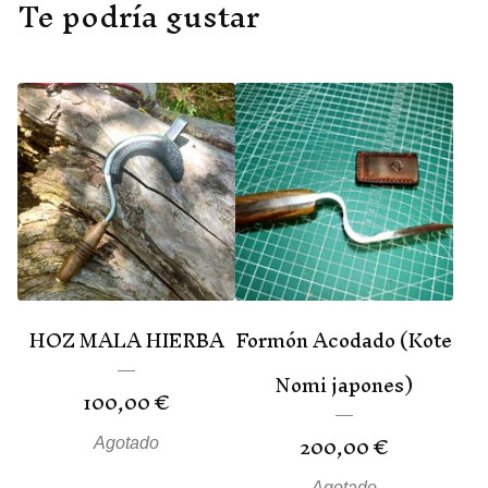
Te podría gustar
HOZ MALA HIERBA
Formón Acodado (Kote
Nomi japones)
100,00
€
200,00
€
Agotado
Agotado