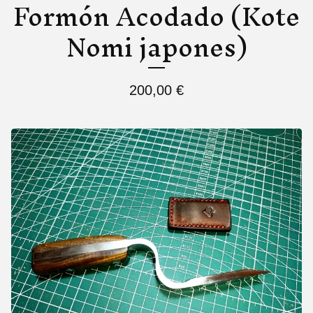
Formón Acodado (Kote
Nomi japones)
200,00
€