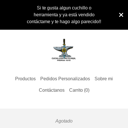
Si te gusta algun cuchillo o
herramienta y ya está vendido
contáctame y te hago algo parecido!!
Productos
Pedidos Personalizados
Sobre mi
Contáctanos
Carrito (
0
)
Agotado