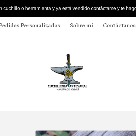
un cuchillo o herramienta y ya está vendido contáctame y te hago
Pedidos Personalizados
Sobre mi
Contáctanos