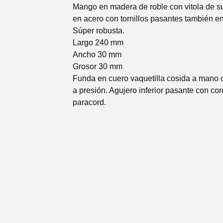
Mango en madera de roble con vitola de s
en acero con tornillos pasantes también en
Súper robusta.
Largo 240 mm
Ancho 30 mm
Grosor 30 mm
Funda en cuero vaquetilla cosida a mano c
a presión. Agujero inferior pasante con co
paracord.